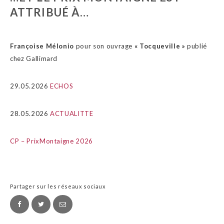
ATTRIBUÉ À…
Françoise Mélonio
pour son ouvrage
« Tocqueville »
publié
chez Gallimard
29.05.2026
ECHOS
28.05.2026
ACTUALITTE
CP – PrixMontaigne 2026
Partager sur les réseaux sociaux