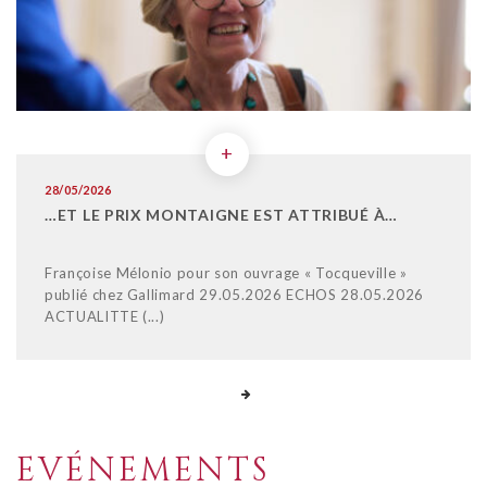
+
28/05/2026
…ET LE PRIX MONTAIGNE EST ATTRIBUÉ À…
Françoise Mélonio pour son ouvrage « Tocqueville »
publié chez Gallimard 29.05.2026 ECHOS 28.05.2026
ACTUALITTE (...)
EVÉNEMENTS