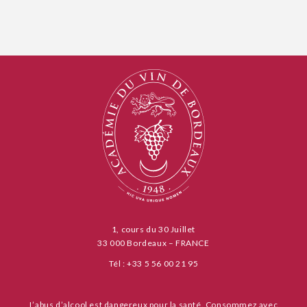
1, cours du 30 Juillet
33 000 Bordeaux – FRANCE
Tél : +33 5 56 00 21 95
L’abus d’alcool est dangereux pour la santé. Consommez avec