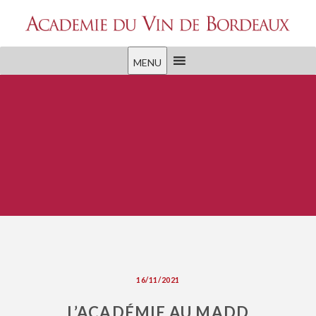
MENU
16/11/2021
L’ACADÉMIE AU MADD